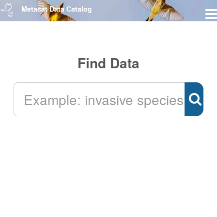
Metacat Data Catalog
Find Data